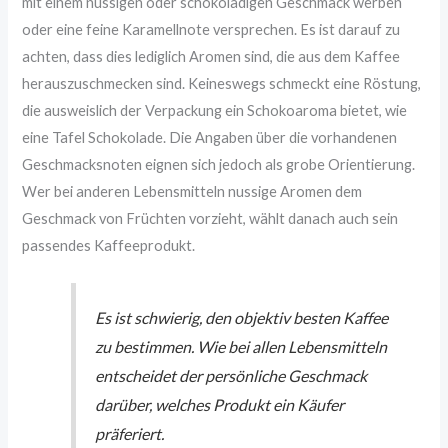
mit einem nussigen oder schokoladigen Geschmack werben
oder eine feine Karamellnote versprechen. Es ist darauf zu
achten, dass dies lediglich Aromen sind, die aus dem Kaffee
herauszuschmecken sind. Keineswegs schmeckt eine Röstung,
die ausweislich der Verpackung ein Schokoaroma bietet, wie
eine Tafel Schokolade. Die Angaben über die vorhandenen
Geschmacksnoten eignen sich jedoch als grobe Orientierung.
Wer bei anderen Lebensmitteln nussige Aromen dem
Geschmack von Früchten vorzieht, wählt danach auch sein
passendes Kaffeeprodukt.
Es ist schwierig, den objektiv besten Kaffee
zu bestimmen. Wie bei allen Lebensmitteln
entscheidet der persönliche Geschmack
darüber, welches Produkt ein Käufer
präferiert.