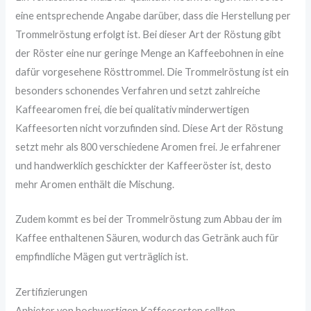
eine entsprechende Angabe darüber, dass die Herstellung per
Trommelröstung erfolgt ist. Bei dieser Art der Röstung gibt
der Röster eine nur geringe Menge an Kaffeebohnen in eine
dafür vorgesehene Rösttrommel. Die Trommelröstung ist ein
besonders schonendes Verfahren und setzt zahlreiche
Kaffeearomen frei, die bei qualitativ minderwertigen
Kaffeesorten nicht vorzufinden sind. Diese Art der Röstung
setzt mehr als 800 verschiedene Aromen frei. Je erfahrener
und handwerklich geschickter der Kaffeeröster ist, desto
mehr Aromen enthält die Mischung.
Zudem kommt es bei der Trommelröstung zum Abbau der im
Kaffee enthaltenen Säuren, wodurch das Getränk auch für
empfindliche Mägen gut verträglich ist.
Zertifizierungen
Anbieter von hochwertigen Kaffeesorten sollten