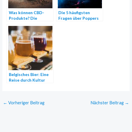
Was können CBD-
Die 5 häufigsten
Produkte? Die
Fragen über Poppers
wichtigsten
Informationen
Belgisches Bier: Eine
Reise durch Kultur
und Braukunst
←
Vorheriger Beitrag
Nächster Beitrag
→