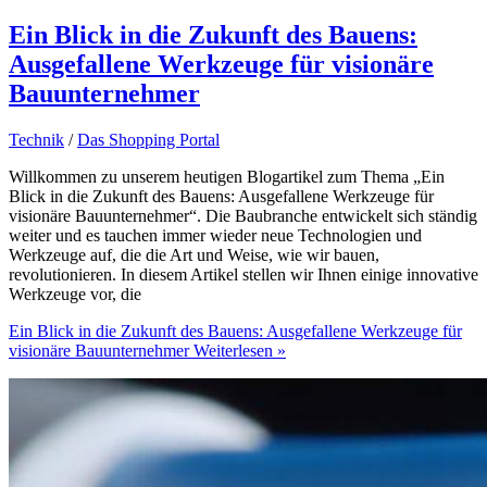
Ein Blick in die Zukunft des Bauens:
Ausgefallene Werkzeuge für visionäre
Bauunternehmer
Technik
/
Das Shopping Portal
Willkommen zu unserem heutigen Blogartikel zum Thema „Ein
Blick in die Zukunft des Bauens: Ausgefallene Werkzeuge für
visionäre Bauunternehmer“. Die Baubranche entwickelt sich ständig
weiter und es tauchen immer wieder neue Technologien und
Werkzeuge auf, die die Art und Weise, wie wir bauen,
revolutionieren. In diesem Artikel stellen wir Ihnen einige innovative
Werkzeuge vor, die
Ein Blick in die Zukunft des Bauens: Ausgefallene Werkzeuge für
visionäre Bauunternehmer
Weiterlesen »