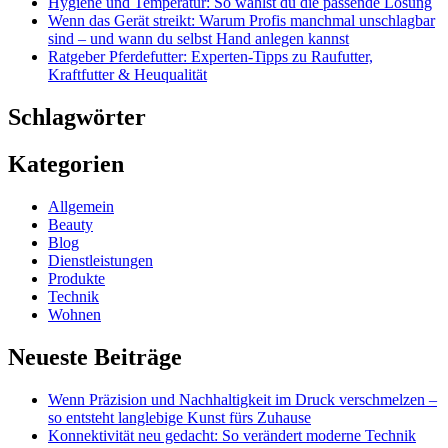
Hygiene und Temperatur: So wählst du die passende Lösung
Wenn das Gerät streikt: Warum Profis manchmal unschlagbar
sind – und wann du selbst Hand anlegen kannst
Ratgeber Pferdefutter: Experten-Tipps zu Raufutter,
Kraftfutter & Heuqualität
Schlagwörter
Kategorien
Allgemein
Beauty
Blog
Dienstleistungen
Produkte
Technik
Wohnen
Neueste Beiträge
Wenn Präzision und Nachhaltigkeit im Druck verschmelzen –
so entsteht langlebige Kunst fürs Zuhause
Konnektivität neu gedacht: So verändert moderne Technik