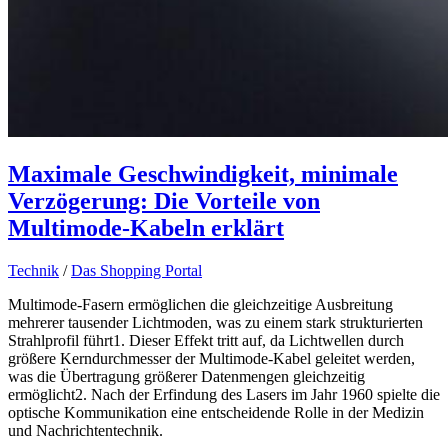
Maximale Geschwindigkeit, minimale
Verzögerung: Die Vorteile von
Multimode-Kabeln erklärt
Technik
/
Das Shopping Portal
Multimode-Fasern ermöglichen die gleichzeitige Ausbreitung
mehrerer tausender Lichtmoden, was zu einem stark strukturierten
Strahlprofil führt1. Dieser Effekt tritt auf, da Lichtwellen durch
größere Kerndurchmesser der Multimode-Kabel geleitet werden,
was die Übertragung größerer Datenmengen gleichzeitig
ermöglicht2. Nach der Erfindung des Lasers im Jahr 1960 spielte die
optische Kommunikation eine entscheidende Rolle in der Medizin
und Nachrichtentechnik.