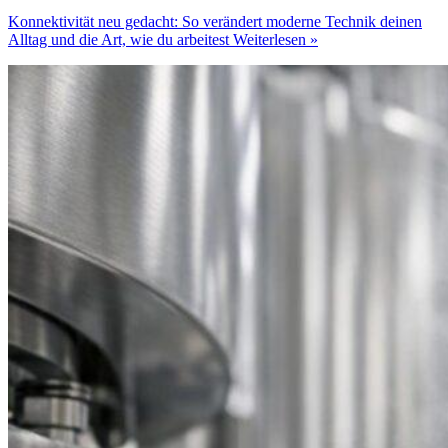
Konnektivität neu gedacht: So verändert moderne Technik deinen
Alltag und die Art, wie du arbeitest
Weiterlesen »