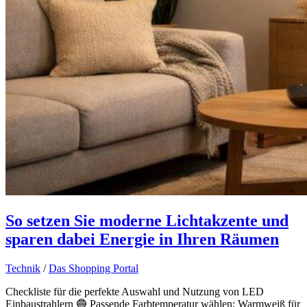
So setzen Sie moderne Lichtakzente und
sparen dabei Energie in Ihren Räumen
Technik
/
Das Shopping Portal
Checkliste für die perfekte Auswahl und Nutzung von LED
Einbaustrahlern 🔵 Passende Farbtemperatur wählen: Warmweiß für