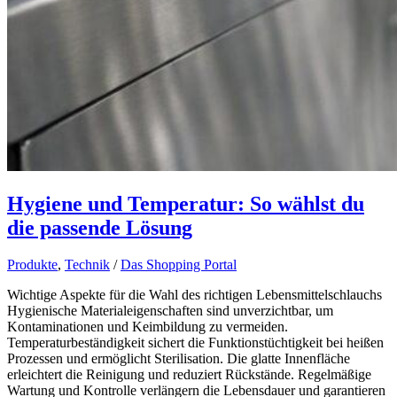
Hygiene und Temperatur: So wählst du
die passende Lösung
Produkte
,
Technik
/
Das Shopping Portal
Wichtige Aspekte für die Wahl des richtigen Lebensmittelschlauchs
Hygienische Materialeigenschaften sind unverzichtbar, um
Kontaminationen und Keimbildung zu vermeiden.
Temperaturbeständigkeit sichert die Funktionstüchtigkeit bei heißen
Prozessen und ermöglicht Sterilisation. Die glatte Innenfläche
erleichtert die Reinigung und reduziert Rückstände. Regelmäßige
Wartung und Kontrolle verlängern die Lebensdauer und garantieren