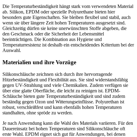
Die Temperaturbeständigkeit hängt stark vom verwendeten Material
ab. Silikon, EPDM oder spezielle Polyurethane bieten hier
besonders gute Eigenschaften. Sie bleiben flexibel und stabil, auch
wenn sie über längere Zeit hohen Temperaturen ausgesetzt sind.
Gleichzeitig dürfen sie keine unerwünschten Stoffe abgeben, die
den Geschmack oder die Sicherheit der Lebensmittel
beeinträchtigen. Die Kombination aus Hygiene und
Temperaturresistenz ist deshalb ein entscheidendes Kriterium bei der
Auswahl.
Materialien und ihre Vorzüge
Silikonschläuche zeichnen sich durch ihre hervorragende
Hitzebeständigkeit und Flexibilität aus. Sie sind widerstandsfähig
gegen UV-Strahlung und viele Chemikalien. Zudem verfügen sie
über eine glatte Oberfläche, die leicht zu reinigen ist. EPDM-
Schläuche bieten gute Temperaturbeständigkeit und sind zudem
beständig gegen Ozon und Witterungseinflüsse. Polyurethan ist
robust, verschleißfest und kann ebenfalls hohen Temperaturen
standhalten, ohne spröde zu werden.
Je nach Anwendung kann die Wahl des Materials variieren. Für den
Dauereinsatz bei hohen Temperaturen sind Silikonschläuche oft
erste Wahl. EPDM eignet sich gut für Anwendungen, bei denen