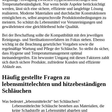
Temperaturbeständigkeit. Nur wenn beide Aspekte berücksichtigt
werden, lässt sich eine sichere, effiziente und langlebige Lösung
realisieren. Moderne Materialien und durchdachte Konstruktionen
ermöglichen es, selbst anspruchsvolle Produktionsbedingungen zu
meistern. So schützt du Lebensmittel vor Verunreinigungen und
gewährleistest eine gleichbleibend hohe Qualität.
Bei der Beschaffung sollte die Kompatibilität mit den jeweiligen
Reinigungs- und Sterilisationsverfahren im Fokus stehen. Ebenso
wichtig ist die Beachtung gesetzlicher Vorgaben sowie die
regelmäßige Wartung und Pflege der Schläuche. So stellst du sicher,
dass Hygiene und Temperaturmanagement optimal
ineinandergreifen. Ein bewusster Umgang mit diesen Faktoren zahlt
sich durch sichere Produkte, zufriedene Kunden und effiziente
Abläufe aus.
Häufig gestellte Fragen zu
lebensmittelechten und hitzebeständigen
Schläuchen
Was bedeutet „lebensmittelecht“ bei Schläuchen?
Lebensmittelechte Schläuche bestehen aus Materialien, die
keine Schadstoffe an Lebensmittel abgeben und