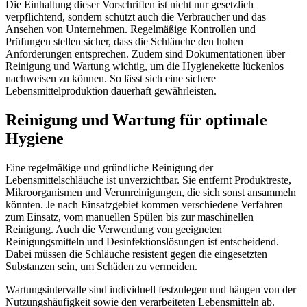
Die Einhaltung dieser Vorschriften ist nicht nur gesetzlich
verpflichtend, sondern schützt auch die Verbraucher und das
Ansehen von Unternehmen. Regelmäßige Kontrollen und
Prüfungen stellen sicher, dass die Schläuche den hohen
Anforderungen entsprechen. Zudem sind Dokumentationen über
Reinigung und Wartung wichtig, um die Hygienekette lückenlos
nachweisen zu können. So lässt sich eine sichere
Lebensmittelproduktion dauerhaft gewährleisten.
Reinigung und Wartung für optimale
Hygiene
Eine regelmäßige und gründliche Reinigung der
Lebensmittelschläuche ist unverzichtbar. Sie entfernt Produktreste,
Mikroorganismen und Verunreinigungen, die sich sonst ansammeln
könnten. Je nach Einsatzgebiet kommen verschiedene Verfahren
zum Einsatz, vom manuellen Spülen bis zur maschinellen
Reinigung. Auch die Verwendung von geeigneten
Reinigungsmitteln und Desinfektionslösungen ist entscheidend.
Dabei müssen die Schläuche resistent gegen die eingesetzten
Substanzen sein, um Schäden zu vermeiden.
Wartungsintervalle sind individuell festzulegen und hängen von der
Nutzungshäufigkeit sowie den verarbeiteten Lebensmitteln ab.