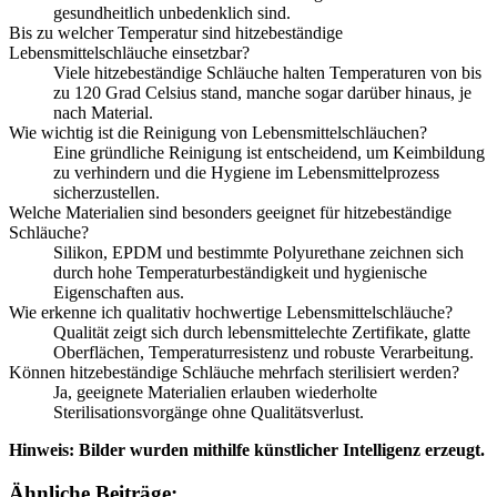
gesundheitlich unbedenklich sind.
Bis zu welcher Temperatur sind hitzebeständige
Lebensmittelschläuche einsetzbar?
Viele hitzebeständige Schläuche halten Temperaturen von bis
zu 120 Grad Celsius stand, manche sogar darüber hinaus, je
nach Material.
Wie wichtig ist die Reinigung von Lebensmittelschläuchen?
Eine gründliche Reinigung ist entscheidend, um Keimbildung
zu verhindern und die Hygiene im Lebensmittelprozess
sicherzustellen.
Welche Materialien sind besonders geeignet für hitzebeständige
Schläuche?
Silikon, EPDM und bestimmte Polyurethane zeichnen sich
durch hohe Temperaturbeständigkeit und hygienische
Eigenschaften aus.
Wie erkenne ich qualitativ hochwertige Lebensmittelschläuche?
Qualität zeigt sich durch lebensmittelechte Zertifikate, glatte
Oberflächen, Temperaturresistenz und robuste Verarbeitung.
Können hitzebeständige Schläuche mehrfach sterilisiert werden?
Ja, geeignete Materialien erlauben wiederholte
Sterilisationsvorgänge ohne Qualitätsverlust.
Hinweis: Bilder wurden mithilfe künstlicher Intelligenz erzeugt.
Ähnliche Beiträge: