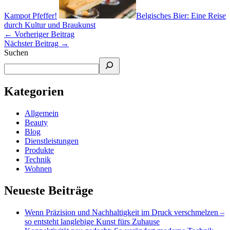
Kampot Pfeffer!
Belgisches Bier: Eine Reise
durch Kultur und Braukunst
←
Vorheriger Beitrag
Nächster Beitrag
→
Suchen
Kategorien
Allgemein
Beauty
Blog
Dienstleistungen
Produkte
Technik
Wohnen
Neueste Beiträge
Wenn Präzision und Nachhaltigkeit im Druck verschmelzen –
so entsteht langlebige Kunst fürs Zuhause