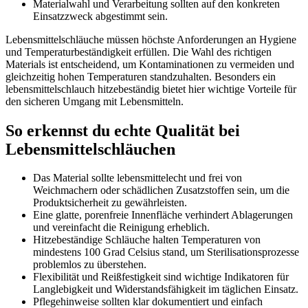
Materialwahl und Verarbeitung sollten auf den konkreten
Einsatzzweck abgestimmt sein.
Lebensmittelschläuche müssen höchste Anforderungen an Hygiene
und Temperaturbeständigkeit erfüllen. Die Wahl des richtigen
Materials ist entscheidend, um Kontaminationen zu vermeiden und
gleichzeitig hohen Temperaturen standzuhalten. Besonders ein
lebensmittelschlauch hitzebeständig bietet hier wichtige Vorteile für
den sicheren Umgang mit Lebensmitteln.
So erkennst du echte Qualität bei
Lebensmittelschläuchen
Das Material sollte lebensmittelecht und frei von
Weichmachern oder schädlichen Zusatzstoffen sein, um die
Produktsicherheit zu gewährleisten.
Eine glatte, porenfreie Innenfläche verhindert Ablagerungen
und vereinfacht die Reinigung erheblich.
Hitzebeständige Schläuche halten Temperaturen von
mindestens 100 Grad Celsius stand, um Sterilisationsprozesse
problemlos zu überstehen.
Flexibilität und Reißfestigkeit sind wichtige Indikatoren für
Langlebigkeit und Widerstandsfähigkeit im täglichen Einsatz.
Pflegehinweise sollten klar dokumentiert und einfach