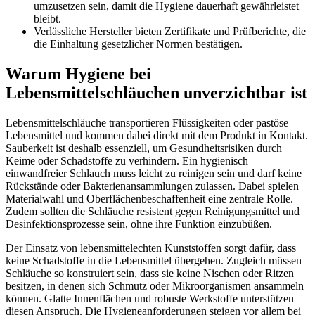
umzusetzen sein, damit die Hygiene dauerhaft gewährleistet
bleibt.
Verlässliche Hersteller bieten Zertifikate und Prüfberichte, die
die Einhaltung gesetzlicher Normen bestätigen.
Warum Hygiene bei
Lebensmittelschläuchen unverzichtbar ist
Lebensmittelschläuche transportieren Flüssigkeiten oder pastöse
Lebensmittel und kommen dabei direkt mit dem Produkt in Kontakt.
Sauberkeit ist deshalb essenziell, um Gesundheitsrisiken durch
Keime oder Schadstoffe zu verhindern. Ein hygienisch
einwandfreier Schlauch muss leicht zu reinigen sein und darf keine
Rückstände oder Bakterienansammlungen zulassen. Dabei spielen
Materialwahl und Oberflächenbeschaffenheit eine zentrale Rolle.
Zudem sollten die Schläuche resistent gegen Reinigungsmittel und
Desinfektionsprozesse sein, ohne ihre Funktion einzubüßen.
Der Einsatz von lebensmittelechten Kunststoffen sorgt dafür, dass
keine Schadstoffe in die Lebensmittel übergehen. Zugleich müssen
Schläuche so konstruiert sein, dass sie keine Nischen oder Ritzen
besitzen, in denen sich Schmutz oder Mikroorganismen ansammeln
können. Glatte Innenflächen und robuste Werkstoffe unterstützen
diesen Anspruch. Die Hygieneanforderungen steigen vor allem bei