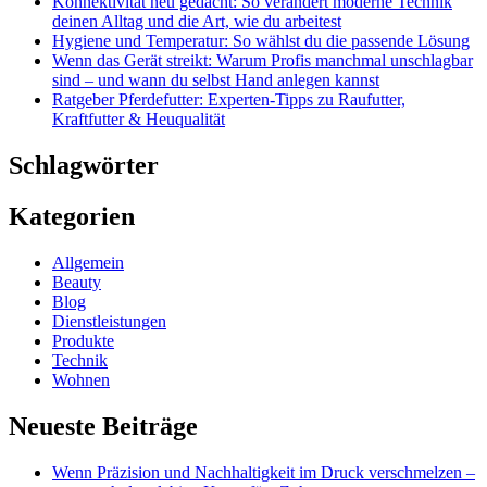
Konnektivität neu gedacht: So verändert moderne Technik
deinen Alltag und die Art, wie du arbeitest
Hygiene und Temperatur: So wählst du die passende Lösung
Wenn das Gerät streikt: Warum Profis manchmal unschlagbar
sind – und wann du selbst Hand anlegen kannst
Ratgeber Pferdefutter: Experten-Tipps zu Raufutter,
Kraftfutter & Heuqualität
Schlagwörter
Kategorien
Allgemein
Beauty
Blog
Dienstleistungen
Produkte
Technik
Wohnen
Neueste Beiträge
Wenn Präzision und Nachhaltigkeit im Druck verschmelzen –