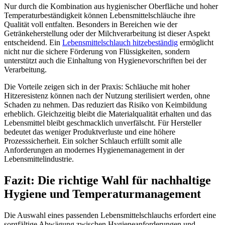
Nur durch die Kombination aus hygienischer Oberfläche und hoher
Temperaturbeständigkeit können Lebensmittelschläuche ihre
Qualität voll entfalten. Besonders in Bereichen wie der
Getränkeherstellung oder der Milchverarbeitung ist dieser Aspekt
entscheidend. Ein
Lebensmittelschlauch hitzebeständig
ermöglicht
nicht nur die sichere Förderung von Flüssigkeiten, sondern
unterstützt auch die Einhaltung von Hygienevorschriften bei der
Verarbeitung.
Die Vorteile zeigen sich in der Praxis: Schläuche mit hoher
Hitzeresistenz können nach der Nutzung sterilisiert werden, ohne
Schaden zu nehmen. Das reduziert das Risiko von Keimbildung
erheblich. Gleichzeitig bleibt die Materialqualität erhalten und das
Lebensmittel bleibt geschmacklich unverfälscht. Für Hersteller
bedeutet das weniger Produktverluste und eine höhere
Prozesssicherheit. Ein solcher Schlauch erfüllt somit alle
Anforderungen an modernes Hygienemanagement in der
Lebensmittelindustrie.
Fazit: Die richtige Wahl für nachhaltige
Hygiene und Temperaturmanagement
Die Auswahl eines passenden Lebensmittelschlauchs erfordert eine
sorgfältige Abwägung zwischen Hygieneanforderungen und