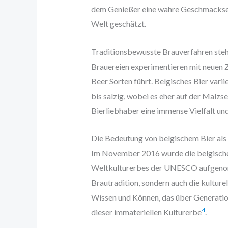
dem Genießer eine wahre Geschmacksexp
Welt geschätzt.
Traditionsbewusste Brauverfahren steh
Brauereien experimentieren mit neuen Z
Beer Sorten führt. Belgisches Bier varii
bis salzig, wobei es eher auf der Malzse
Bierliebhaber eine immense Vielfalt un
Die Bedeutung von belgischem Bier a
Im November 2016 wurde die belgische B
Weltkulturerbes der UNESCO aufgen
Brautradition, sondern auch die kulturel
Wissen und Können, das über Generatio
4
dieser immateriellen Kulturerbe
.