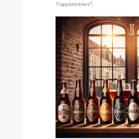
3
Trappistenbiere
.