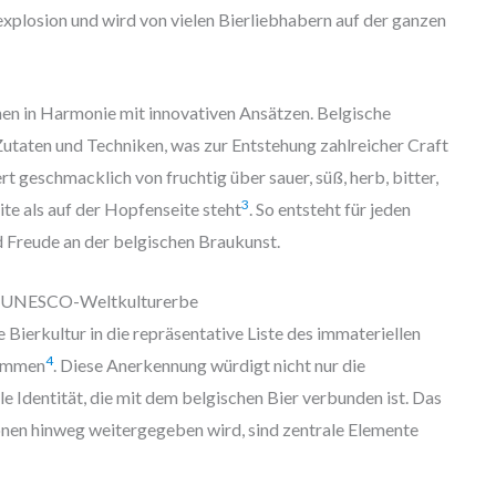
losion und wird von vielen Bierliebhabern auf der ganzen
en in Harmonie mit innovativen Ansätzen. Belgische
utaten und Techniken, was zur Entstehung zahlreicher Craft
ert geschmacklich von fruchtig über sauer, süß, herb, bitter,
3
ite als auf der Hopfenseite steht
. So entsteht für jeden
d Freude an der belgischen Braukunst.
ls UNESCO-Weltkulturerbe
ierkultur in die repräsentative Liste des immateriellen
4
ommen
. Diese Anerkennung würdigt nicht nur die
le Identität, die mit dem belgischen Bier verbunden ist. Das
nen hinweg weitergegeben wird, sind zentrale Elemente