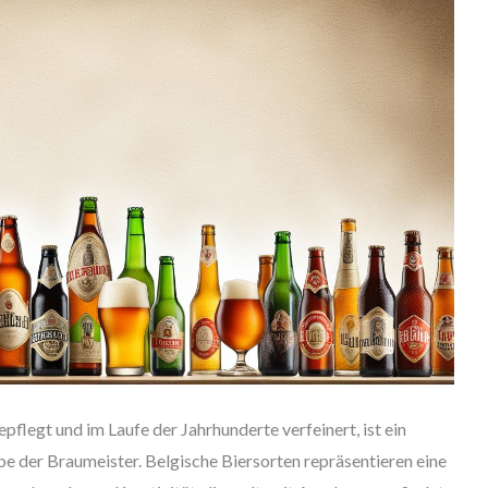
epflegt und im Laufe der Jahrhunderte verfeinert, ist ein
be der Braumeister. Belgische Biersorten repräsentieren eine