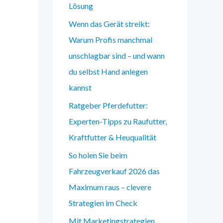
Lösung
Wenn das Gerät streikt:
Warum Profis manchmal
unschlagbar sind – und wann
du selbst Hand anlegen
kannst
Ratgeber Pferdefutter:
Experten-Tipps zu Raufutter,
Kraftfutter & Heuqualität
So holen Sie beim
Fahrzeugverkauf 2026 das
Maximum raus – clevere
Strategien im Check
Mit Marketingstrategien