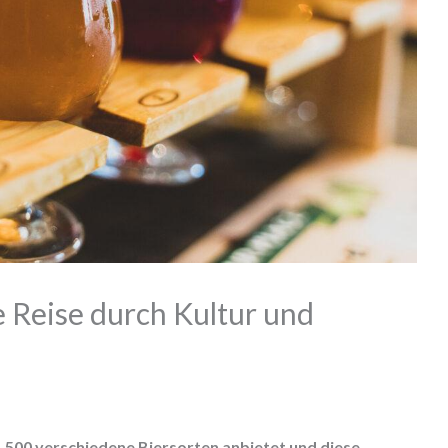
e Reise durch Kultur und
1.500 verschiedene Biersorten anbietet und diese