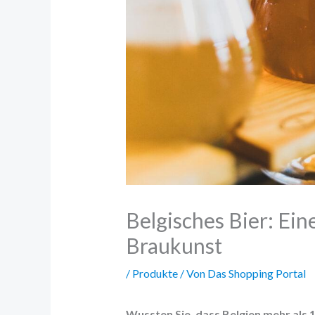
Belgisches Bier: Ein
Braukunst
/
Produkte
/ Von
Das Shopping Portal
Wussten Sie, dass Belgien mehr als 