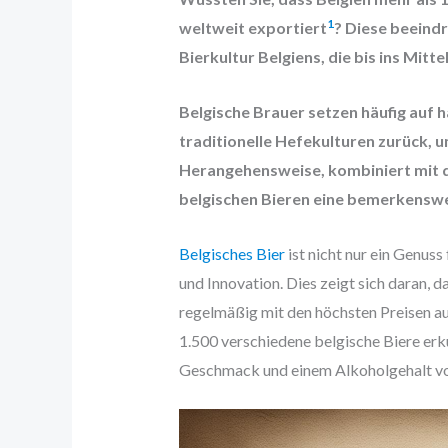
1
weltweit exportiert
? Diese beeindr
Bierkultur Belgiens, die bis ins Mitte
Belgische Brauer setzen häufig auf 
traditionelle Hefekulturen zurück, u
Herangehensweise, kombiniert mit 
belgischen Bieren eine bemerkensw
Belgisches Bier
ist nicht nur ein Genuss
und Innovation. Dies zeigt sich daran, 
regelmäßig mit den höchsten Preisen a
1.500 verschiedene belgische Biere er
Geschmack und einem Alkoholgehalt vo