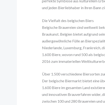
perfekte Symbiose aus kulturellem Erbe
und jeden Bierliebhaber in ihren Bann zi
Die Vielfalt des belgischen Biers
Belgische Brauereien sind weltweit beka
Braukunst. Belgien bietet aufgrund sein
außergewöhnliche Fülle an Bierspezialit
Niederlande, Luxemburg, Frankreich, 
1.600 Biere, wovon rund 500 als belgisc
2016 zum immateriellen Weltkulture
Über 1.500 verschiedene Biersorten zu
Der belgische Biermarkt bietet eine üb
1.600 Biere im gesamten Land existiere
und innovativen Brauverfahren wider, d
zwischen 100 und 280 Brauereien und u