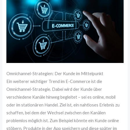
Omnichannel-Strategien: Der Kunde im Mittelpunkt
Ein weiterer wichtiger Trend im E-Commerce ist die
Omnichannel-Strategie. Dabei wird der Kunde über
verschiedene Kanäle hinweg begleitet – sei es online, mobil
oder im stationären Handel. Ziel ist, ein nahtloses Erlebnis zu
schaffen, bei dem der Wechsel zwischen den Kanälen
problemlos möglich ist. Zum Beispiel könnte ein Kunde online
stöbern, Produkte in der App speichern und diese später im