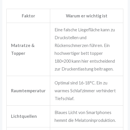
Faktor
Warum er wichtig ist
Eine falsche Liegefläche kann zu
Druckstellen und
Matratze &
Rückenschmerzen führen. Ein
Topper
hochwertiger bett topper
180×200 kann hier entscheidend
zur Druckentlastung beitragen.
Optimal sind 16-18°C. Ein zu
Raumtemperatur
warmes Schlafzimmer verhindert
Tiefschlaf.
Blaues Licht von Smartphones
Lichtquellen
hemmt die Melatoninproduktion.