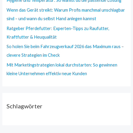
Hygiene und Temperatur: So wählst du die passende Lösung
Wenn das Gerät streikt: Warum Profis manchmal unschlagbar
sind – und wann du selbst Hand anlegen kannst
Ratgeber Pferdefutter: Experten-Tipps zu Raufutter,
Kraftfutter & Heuqualität
So holen Sie beim Fahrzeugverkauf 2026 das Maximum raus –
clevere Strategien im Check
Mit Marketingstrategien lokal durchstarten: So gewinnen
kleine Unternehmen effektiv neue Kunden
Schlagwörter