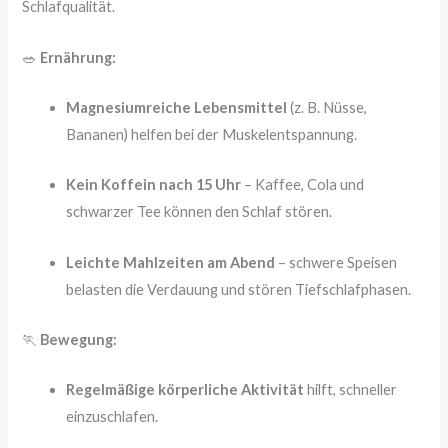
Schlafqualität.
🥗
Ernährung:
Magnesiumreiche Lebensmittel
(z. B. Nüsse,
Bananen) helfen bei der Muskelentspannung.
Kein Koffein nach 15 Uhr
– Kaffee, Cola und
schwarzer Tee können den Schlaf stören.
Leichte Mahlzeiten am Abend
– schwere Speisen
belasten die Verdauung und stören Tiefschlafphasen.
🏃
Bewegung:
Regelmäßige körperliche Aktivität
hilft, schneller
einzuschlafen.