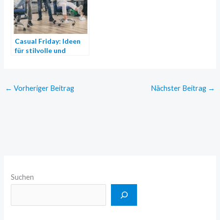
Casual Friday: Ideen
für stilvolle und
bequeme Büro-
Outfits
←
Vorheriger Beitrag
Nächster Beitrag
→
Suchen