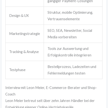
gängiger Payment-Lösungen
Struktur, mobile Optimierung,
Design & UX
Vertrauenselemente
SEO, SEA, Newsletter, Social
Marketingstrategie
Media vorbereiten
Tools zur Auswertung und
Tracking & Analyse
Erfolgskontrolle integrieren
Bestellprozess, Ladezeiten und
Testphase
Fehlermeldungen testen
Interview mit Leon Meier, E-Commerce-Berater und Shop-
Coach
Leon Meier betreut seit über zehn Jahren Händler bei der
Entwicklung eigener Online-Vertriebskanäle.