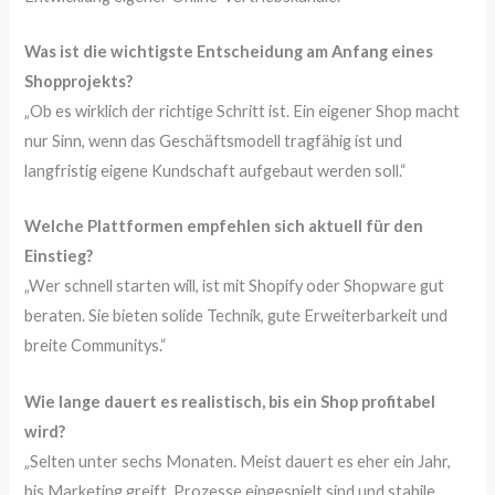
Was ist die wichtigste Entscheidung am Anfang eines
Shopprojekts?
„Ob es wirklich der richtige Schritt ist. Ein eigener Shop macht
nur Sinn, wenn das Geschäftsmodell tragfähig ist und
langfristig eigene Kundschaft aufgebaut werden soll.“
Welche Plattformen empfehlen sich aktuell für den
Einstieg?
„Wer schnell starten will, ist mit Shopify oder Shopware gut
beraten. Sie bieten solide Technik, gute Erweiterbarkeit und
breite Communitys.“
Wie lange dauert es realistisch, bis ein Shop profitabel
wird?
„Selten unter sechs Monaten. Meist dauert es eher ein Jahr,
bis Marketing greift, Prozesse eingespielt sind und stabile