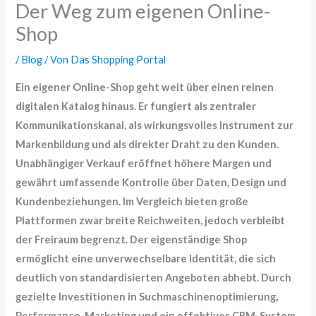
Der Weg zum eigenen Online-
Shop
/
Blog
/ Von
Das Shopping Portal
Ein eigener Online-Shop geht weit über einen reinen
digitalen Katalog hinaus. Er fungiert als zentraler
Kommunikationskanal, als wirkungsvolles Instrument zur
Markenbildung und als direkter Draht zu den Kunden.
Unabhängiger Verkauf eröffnet höhere Margen und
gewährt umfassende Kontrolle über Daten, Design und
Kundenbeziehungen.
Im Vergleich bieten große
Plattformen zwar breite Reichweiten, jedoch verbleibt
der Freiraum begrenzt. Der eigenständige Shop
ermöglicht eine unverwechselbare Identität, die sich
deutlich von standardisierten Angeboten abhebt. Durch
gezielte Investitionen in Suchmaschinenoptimierung,
Performance-Marketing und ein effektives CRM-System