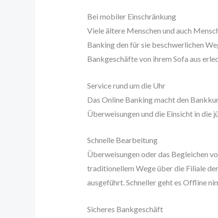
Bei mobiler Einschränkung
Viele ältere Menschen und auch Mensch
Banking den für sie beschwerlichen Weg i
Bankgeschäfte von ihrem Sofa aus erled
Service rund um die Uhr
Das Online Banking macht den Bankkund
Überweisungen und die Einsicht in die
Schnelle Bearbeitung
Überweisungen oder das Begleichen von 
traditionellem Wege über die Filiale d
ausgeführt. Schneller geht es Offline n
Sicheres Bankgeschäft