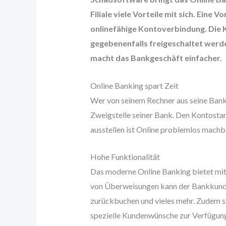
Filiale viele Vorteile mit sich. Eine
onlinefähige Kontoverbindung. Die
gegebenenfalls freigeschaltet werde
macht das Bankgeschäft einfacher.
Online Banking spart Zeit
Wer von seinem Rechner aus seine Bankg
Zweigstelle seiner Bank. Den Kontost
ausstellen ist Online problemlos machb
Hohe Funktionalität
Das moderne Online Banking bietet mitt
von Überweisungen kann der Bankkunde 
zurückbuchen und vieles mehr. Zudem st
spezielle Kundenwünsche zur Verfügun