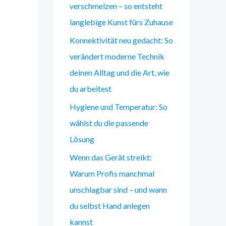
verschmelzen – so entsteht
langlebige Kunst fürs Zuhause
Konnektivität neu gedacht: So
verändert moderne Technik
deinen Alltag und die Art, wie
du arbeitest
Hygiene und Temperatur: So
wählst du die passende
Lösung
Wenn das Gerät streikt:
Warum Profis manchmal
unschlagbar sind – und wann
du selbst Hand anlegen
kannst