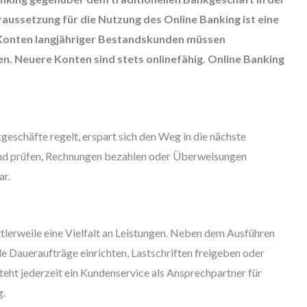
 Voraussetzung für die Nutzung des Online Banking ist eine
 Konten langjähriger Bestandskunden müssen
n. Neuere Konten sind stets onlinefähig. Online Banking
eschäfte regelt, erspart sich den Weg in die nächste
and prüfen, Rechnungen bezahlen oder Überweisungen
ar.
lerweile eine Vielfalt an Leistungen. Neben dem Ausführen
Daueraufträge einrichten, Lastschriften freigeben oder
eht jederzeit ein Kundenservice als Ansprechpartner für
g.