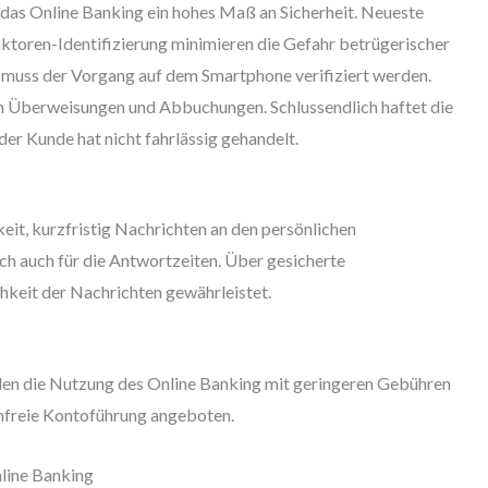
 das Online Banking ein hohes Maß an Sicherheit. Neueste
toren-Identifizierung minimieren die Gefahr betrügerischer
muss der Vorgang auf dem Smartphone verifiziert werden.
h Überweisungen und Abbuchungen. Schlussendlich haftet die
der Kunde hat nicht fahrlässig gehandelt.
eit, kurzfristig Nachrichten an den persönlichen
ich auch für die Antwortzeiten. Über gesicherte
hkeit der Nachrichten gewährleistet.
nden die Nutzung des Online Banking mit geringeren Gebühren
enfreie Kontoführung angeboten.
line Banking