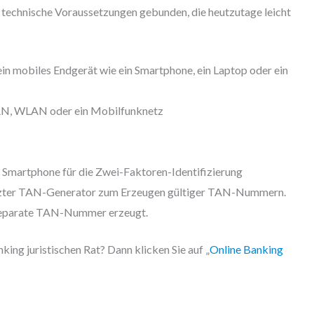
 technische Voraussetzungen gebunden, die heutzutage leicht
n mobiles Endgerät wie ein Smartphone, ein Laptop oder ein
LAN, WLAN oder ein Mobilfunknetz
martphone für die Zwei-Faktoren-Identifizierung
etzter TAN-Generator zum Erzeugen gültiger TAN-Nummern.
 separate TAN-Nummer erzeugt.
ing juristischen Rat? Dann klicken Sie auf „
Online Banking