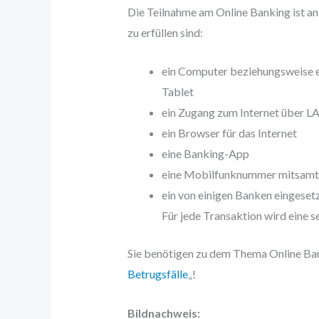
Die Teilnahme am Online Banking ist an
zu erfüllen sind:
ein Computer beziehungsweise ei
Tablet
ein Zugang zum Internet über 
ein Browser für das Internet
eine Banking-App
eine Mobilfunknummer mitsamt S
ein von einigen Banken einges
Für jede Transaktion wird eine
Sie benötigen zu dem Thema Online Bank
Betrugsfälle
„!
Bildnachweis: