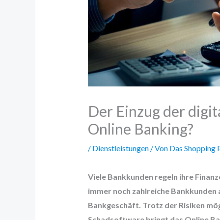
Der Einzug der digit
Online Banking?
/
Dienstleistungen
/ Von
Das Shopping P
Viele Bankkunden regeln ihre Finanz
immer noch zahlreiche Bankkunden a
Bankgeschäft. Trotz der Risiken mög
Schadsoftware bringt das Online Ba