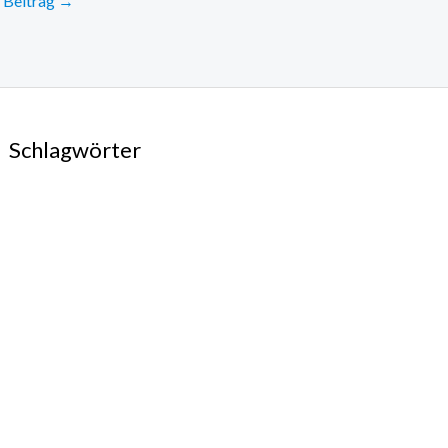
 Beitrag
→
Schlagwörter