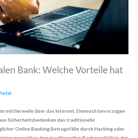
alen Bank: Welche Vorteile hat
ortal
en mittlerweile über das Internet. Dennoch bevorzugen
us Sicherheitsbedenken das traditionelle
licher Online Banking Betrugsfälle durch Hacking oder
nking gegenüber dem traditionellen Bankgeschäft in der