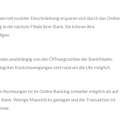
en mit mobiler Einschränkung ersparen sich durch das Online
n die nächste Filiale ihrer Bank. Sie können ihre
igen.
en unabhängig von den Öffnungszeiten der Bankfilialen.
 jüngsten Kontobewegungen sind rund um die Uhr möglich.
Rechnungen ist im Online Banking schneller möglich als auf
er Bank. Wenige Mausklicks genügen und die Transaktion ist
immer.