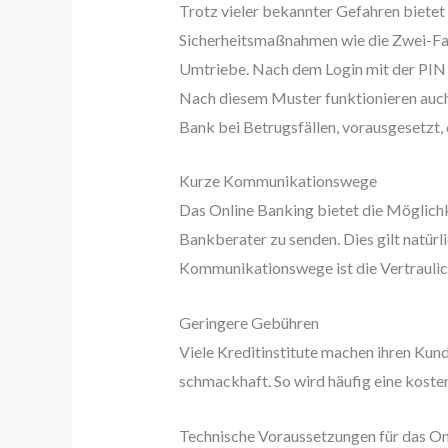
Trotz vieler bekannter Gefahren bietet
Sicherheitsmaßnahmen wie die Zwei-Fak
Umtriebe. Nach dem Login mit der PIN 
Nach diesem Muster funktionieren auc
Bank bei Betrugsfällen, vorausgesetzt, 
Kurze Kommunikationswege
Das Online Banking bietet die Möglichk
Bankberater zu senden. Dies gilt natürl
Kommunikationswege ist die Vertraulic
Geringere Gebühren
Viele Kreditinstitute machen ihren Ku
schmackhaft. So wird häufig eine kost
Technische Voraussetzungen für das On