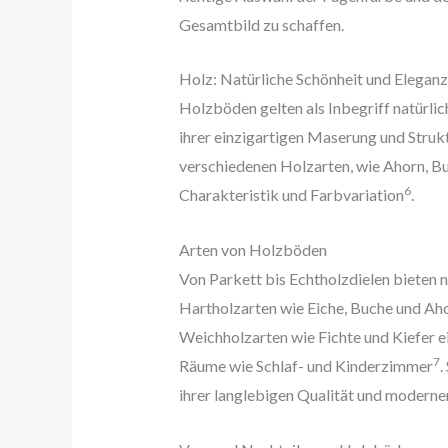
Gesamtbild zu schaffen.
Holz: Natürliche Schönheit und Eleganz
Holzböden gelten als Inbegriff natürli
ihrer einzigartigen Maserung und Stru
verschiedenen Holzarten, wie Ahorn, Buc
6
Charakteristik und Farbvariation
.
Arten von Holzböden
Von Parkett bis Echtholzdielen bieten 
Hartholzarten wie Eiche, Buche und Ah
Weichholzarten wie Fichte und Kiefer e
7
Räume wie Schlaf- und Kinderzimmer
.
ihrer langlebigen Qualität und modern