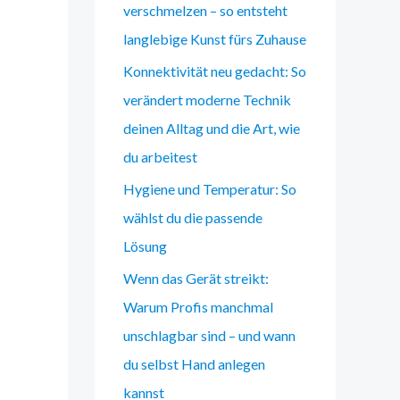
verschmelzen – so entsteht
langlebige Kunst fürs Zuhause
Konnektivität neu gedacht: So
verändert moderne Technik
deinen Alltag und die Art, wie
du arbeitest
Hygiene und Temperatur: So
wählst du die passende
Lösung
Wenn das Gerät streikt:
Warum Profis manchmal
unschlagbar sind – und wann
du selbst Hand anlegen
kannst