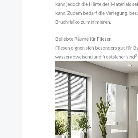
kann jedoch die Härte des Materials se
kann. Zudem bedarf die Verlegung, beso
Bruchrisiko zu minimieren.
Beliebte Räume für Fliesen
Fliesen eignen sich besonders gut für 
3
wasserabweisend und frostsicher sind