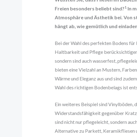
1
Freien besonders beliebt sind?
In m
Atmosphäre und Ästhetik bei. Von st
hängt ab, wie gemütlich und einladen
Bei der Wahl des perfekten Bodens für 
Haltbarkeit und Pflege berücksichtigen
sondern sind auch wasserfest, pflegelei
bieten eine Vielzahl an Mustern, Farbe
Wärme und Eleganz aus und sind zudem 
Wahl des richtigen Bodenbelags ist ent
Ein weiteres Beispiel sind Vinylböden, d
Widerstandsfähigkeit gegenüber Kratz
sind nicht nur pflegeleicht, sondern au
Alternative zu Parkett, Keramikfliesen 