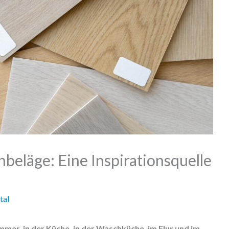
beläge: Eine Inspirationsquelle
tal
mmer, in der Küche, in der Waschküche, im Flur und im