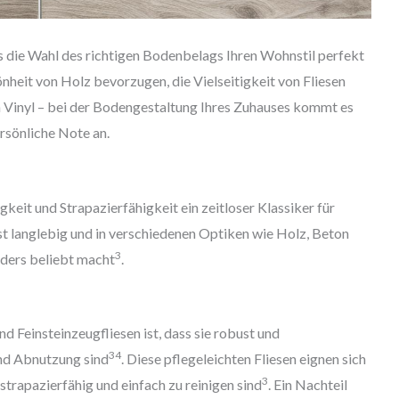
 die Wahl des richtigen Bodenbelags Ihren Wohnstil perfekt
önheit von Holz bevorzugen, die Vielseitigkeit von Fliesen
 Vinyl – bei der Bodengestaltung Ihres Zuhauses kommt es
ersönliche Note an.
igkeit und Strapazierfähigkeit ein zeitloser Klassiker für
st langlebig und in verschiedenen Optiken wie Holz, Beton
3
nders beliebt macht
.
d Feinsteinzeugfliesen ist, dass sie robust und
3
4
nd Abnutzung sind
. Diese pflegeleichten Fliesen eignen sich
3
strapazierfähig und einfach zu reinigen sind
. Ein Nachteil