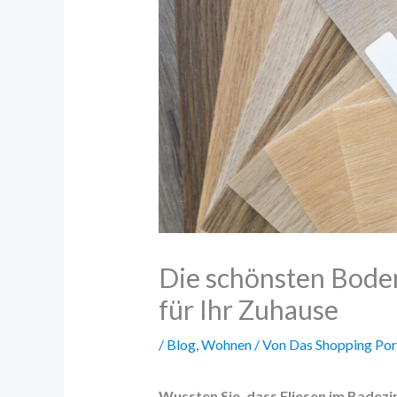
Die schönsten Boden
für Ihr Zuhause
/
Blog
,
Wohnen
/ Von
Das Shopping Por
Wussten Sie, dass Fliesen im Badezi