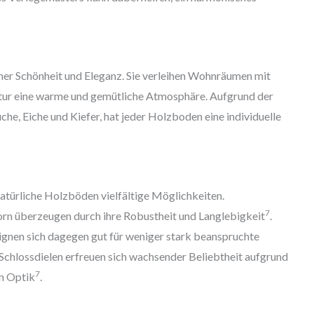
cher Schönheit und Eleganz. Sie verleihen Wohnräumen mit
ktur eine warme und gemütliche Atmosphäre. Aufgrund der
he, Eiche und Kiefer, hat jeder Holzboden eine individuelle
natürliche Holzböden vielfältige Möglichkeiten.
7
orn überzeugen durch ihre Robustheit und Langlebigkeit
.
ignen sich dagegen gut für weniger stark beanspruchte
 Schlossdielen erfreuen sich wachsender Beliebtheit aufgrund
7
en Optik
.