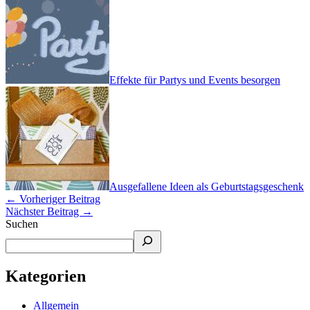
Effekte für Partys und Events besorgen
Ausgefallene Ideen als Geburtstagsgeschenk
←
Vorheriger Beitrag
Nächster Beitrag
→
Suchen
Kategorien
Allgemein