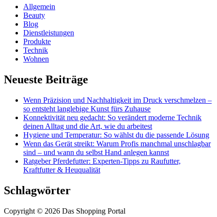
Allgemein
Beauty
Blog
Dienstleistungen
Produkte
Technik
Wohnen
Neueste Beiträge
Wenn Präzision und Nachhaltigkeit im Druck verschmelzen –
so entsteht langlebige Kunst fürs Zuhause
Konnektivität neu gedacht: So verändert moderne Technik
deinen Alltag und die Art, wie du arbeitest
Hygiene und Temperatur: So wählst du die passende Lösung
Wenn das Gerät streikt: Warum Profis manchmal unschlagbar
sind – und wann du selbst Hand anlegen kannst
Ratgeber Pferdefutter: Experten-Tipps zu Raufutter,
Kraftfutter & Heuqualität
Schlagwörter
Copyright © 2026 Das Shopping Portal