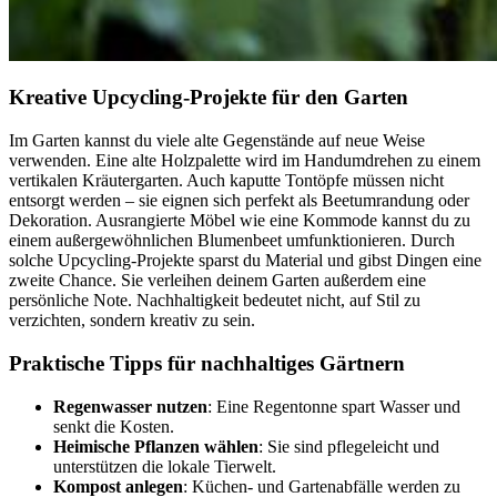
Kreative Upcycling-Projekte für den Garten
Im Garten kannst du viele alte Gegenstände auf neue Weise
verwenden. Eine alte Holzpalette wird im Handumdrehen zu einem
vertikalen Kräutergarten. Auch kaputte Tontöpfe müssen nicht
entsorgt werden – sie eignen sich perfekt als Beetumrandung oder
Dekoration. Ausrangierte Möbel wie eine Kommode kannst du zu
einem außergewöhnlichen Blumenbeet umfunktionieren. Durch
solche Upcycling-Projekte sparst du Material und gibst Dingen eine
zweite Chance. Sie verleihen deinem Garten außerdem eine
persönliche Note. Nachhaltigkeit bedeutet nicht, auf Stil zu
verzichten, sondern kreativ zu sein.
Praktische Tipps für nachhaltiges Gärtnern
Regenwasser nutzen
: Eine Regentonne spart Wasser und
senkt die Kosten.
Heimische Pflanzen wählen
: Sie sind pflegeleicht und
unterstützen die lokale Tierwelt.
Kompost anlegen
: Küchen- und Gartenabfälle werden zu