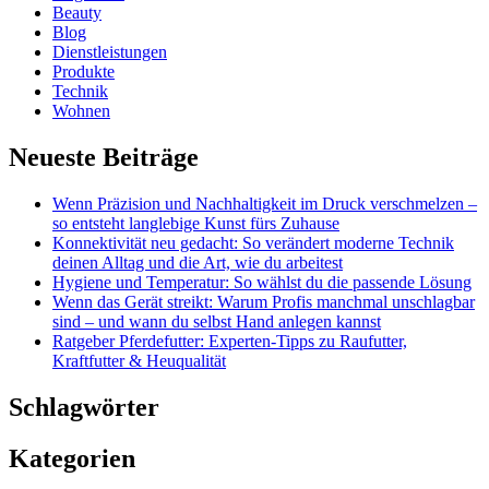
Beauty
Blog
Dienstleistungen
Produkte
Technik
Wohnen
Neueste Beiträge
Wenn Präzision und Nachhaltigkeit im Druck verschmelzen –
so entsteht langlebige Kunst fürs Zuhause
Konnektivität neu gedacht: So verändert moderne Technik
deinen Alltag und die Art, wie du arbeitest
Hygiene und Temperatur: So wählst du die passende Lösung
Wenn das Gerät streikt: Warum Profis manchmal unschlagbar
sind – und wann du selbst Hand anlegen kannst
Ratgeber Pferdefutter: Experten-Tipps zu Raufutter,
Kraftfutter & Heuqualität
Schlagwörter
Kategorien