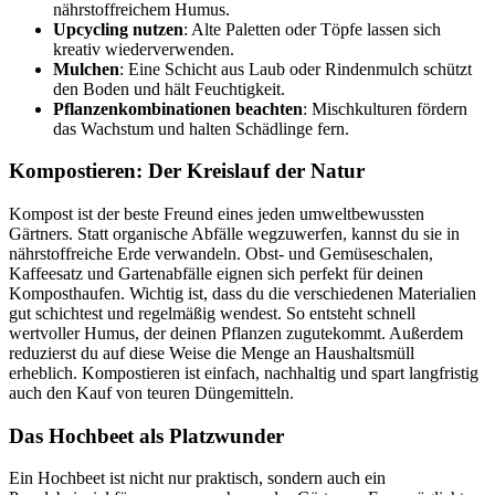
nährstoffreichem Humus.
Upcycling nutzen
: Alte Paletten oder Töpfe lassen sich
kreativ wiederverwenden.
Mulchen
: Eine Schicht aus Laub oder Rindenmulch schützt
den Boden und hält Feuchtigkeit.
Pflanzenkombinationen beachten
: Mischkulturen fördern
das Wachstum und halten Schädlinge fern.
Kompostieren: Der Kreislauf der Natur
Kompost ist der beste Freund eines jeden umweltbewussten
Gärtners. Statt organische Abfälle wegzuwerfen, kannst du sie in
nährstoffreiche Erde verwandeln. Obst- und Gemüseschalen,
Kaffeesatz und Gartenabfälle eignen sich perfekt für deinen
Komposthaufen. Wichtig ist, dass du die verschiedenen Materialien
gut schichtest und regelmäßig wendest. So entsteht schnell
wertvoller Humus, der deinen Pflanzen zugutekommt. Außerdem
reduzierst du auf diese Weise die Menge an Haushaltsmüll
erheblich. Kompostieren ist einfach, nachhaltig und spart langfristig
auch den Kauf von teuren Düngemitteln.
Das Hochbeet als Platzwunder
Ein Hochbeet ist nicht nur praktisch, sondern auch ein