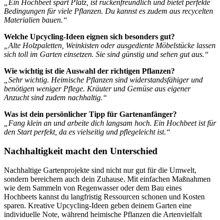
„Ein Hochbeet spart Platz, ist rückenfreundlich und bietet perfekte
Bedingungen für viele Pflanzen. Du kannst es zudem aus recycelten
Materialien bauen.“
Welche Upcycling-Ideen eignen sich besonders gut?
„Alte Holzpaletten, Weinkisten oder ausgediente Möbelstücke lassen
sich toll im Garten einsetzen. Sie sind günstig und sehen gut aus.“
Wie wichtig ist die Auswahl der richtigen Pflanzen?
„Sehr wichtig. Heimische Pflanzen sind widerstandsfähiger und
benötigen weniger Pflege. Kräuter und Gemüse aus eigener
Anzucht sind zudem nachhaltig.“
Was ist dein persönlicher Tipp für Gartenanfänger?
„Fang klein an und arbeite dich langsam hoch. Ein Hochbeet ist für
den Start perfekt, da es vielseitig und pflegeleicht ist.“
Nachhaltigkeit macht den Unterschied
Nachhaltige Gartenprojekte sind nicht nur gut für die Umwelt,
sondern bereichern auch dein Zuhause. Mit einfachen Maßnahmen
wie dem Sammeln von Regenwasser oder dem Bau eines
Hochbeets kannst du langfristig Ressourcen schonen und Kosten
sparen. Kreative Upcycling-Ideen geben deinem Garten eine
individuelle Note, während heimische Pflanzen die Artenvielfalt