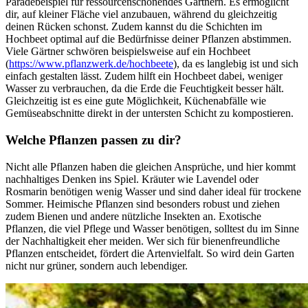
Paradebeispiel für ressourcenschonendes Gärtnern. Es ermöglicht
dir, auf kleiner Fläche viel anzubauen, während du gleichzeitig
deinen Rücken schonst. Zudem kannst du die Schichten im
Hochbeet optimal auf die Bedürfnisse deiner Pflanzen abstimmen.
Viele Gärtner schwören beispielsweise auf ein Hochbeet
(
https://www.pflanzwerk.de/hochbeete
), da es langlebig ist und sich
einfach gestalten lässt. Zudem hilft ein Hochbeet dabei, weniger
Wasser zu verbrauchen, da die Erde die Feuchtigkeit besser hält.
Gleichzeitig ist es eine gute Möglichkeit, Küchenabfälle wie
Gemüseabschnitte direkt in der untersten Schicht zu kompostieren.
Welche Pflanzen passen zu dir?
Nicht alle Pflanzen haben die gleichen Ansprüche, und hier kommt
nachhaltiges Denken ins Spiel. Kräuter wie Lavendel oder
Rosmarin benötigen wenig Wasser und sind daher ideal für trockene
Sommer. Heimische Pflanzen sind besonders robust und ziehen
zudem Bienen und andere nützliche Insekten an. Exotische
Pflanzen, die viel Pflege und Wasser benötigen, solltest du im Sinne
der Nachhaltigkeit eher meiden. Wer sich für bienenfreundliche
Pflanzen entscheidet, fördert die Artenvielfalt. So wird dein Garten
nicht nur grüner, sondern auch lebendiger.