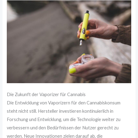
Die Zukunft der Vaporizer für Cannabis
Die Entwicklung von Vaporizern für den Cannabiskonsum
steht nicht still. Hersteller investieren kontinuierlich in
Forschung und Entwicklung, um die Technologie weiter zu
verbessern und den Bedürfnissen der Nutzer gerecht zu
werden. Neue Innovationen zielen darauf ab, die