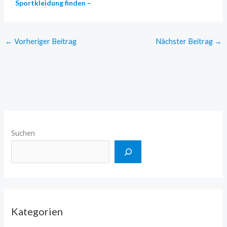
Sportkleidung finden –
das gibt es zu
beachten
←
Vorheriger Beitrag
Nächster Beitrag
→
Suchen
Kategorien