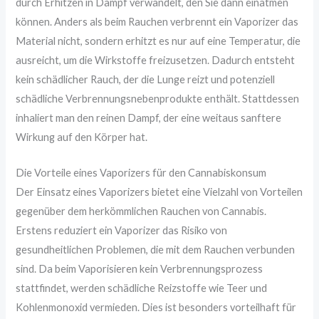
durch Erhitzen in Dampf verwandelt, den Sie dann einatmen
können. Anders als beim Rauchen verbrennt ein Vaporizer das
Material nicht, sondern erhitzt es nur auf eine Temperatur, die
ausreicht, um die Wirkstoffe freizusetzen. Dadurch entsteht
kein schädlicher Rauch, der die Lunge reizt und potenziell
schädliche Verbrennungsnebenprodukte enthält. Stattdessen
inhaliert man den reinen Dampf, der eine weitaus sanftere
Wirkung auf den Körper hat.
Die Vorteile eines Vaporizers für den Cannabiskonsum
Der Einsatz eines Vaporizers bietet eine Vielzahl von Vorteilen
gegenüber dem herkömmlichen Rauchen von Cannabis.
Erstens reduziert ein Vaporizer das Risiko von
gesundheitlichen Problemen, die mit dem Rauchen verbunden
sind. Da beim Vaporisieren kein Verbrennungsprozess
stattfindet, werden schädliche Reizstoffe wie Teer und
Kohlenmonoxid vermieden. Dies ist besonders vorteilhaft für