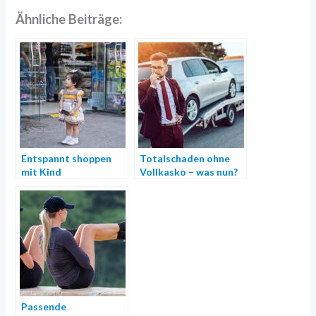
Ähnliche Beiträge:
Entspannt shoppen
Totalschaden ohne
mit Kind
Vollkasko – was nun?
Passende